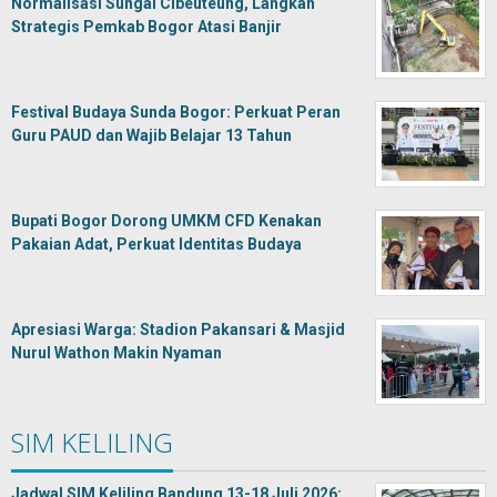
Normalisasi Sungai Cibeuteung, Langkah
Strategis Pemkab Bogor Atasi Banjir
Festival Budaya Sunda Bogor: Perkuat Peran
Guru PAUD dan Wajib Belajar 13 Tahun
Bupati Bogor Dorong UMKM CFD Kenakan
Pakaian Adat, Perkuat Identitas Budaya
Apresiasi Warga: Stadion Pakansari & Masjid
Nurul Wathon Makin Nyaman
SIM KELILING
Jadwal SIM Keliling Bandung 13-18 Juli 2026: