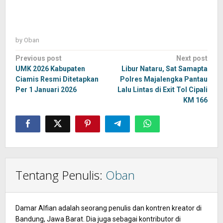
by
Oban
Post
Previous post
Next post
navigation
UMK 2026 Kabupaten
Libur Nataru, Sat Samapta
Ciamis Resmi Ditetapkan
Polres Majalengka Pantau
Per 1 Januari 2026
Lalu Lintas di Exit Tol Cipali
KM 166
Tentang Penulis:
Oban
Damar Alfian adalah seorang penulis dan kontren kreator di
Bandung, Jawa Barat. Dia juga sebagai kontributor di