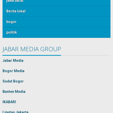
jawa barat
Berita lokal
bogor
politik
JABAR MEDIA GROUP
Jabar Media
Bogor Media
Sudut Bogor
Banten Media
IKABARI
Liputan Jakarta