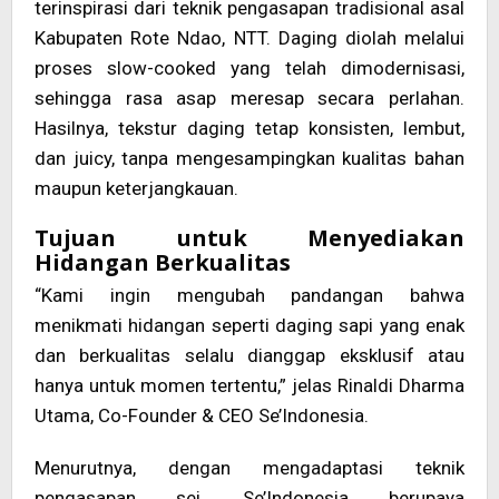
terinspirasi dari teknik pengasapan tradisional asal
Kabupaten Rote Ndao, NTT. Daging diolah melalui
proses slow-cooked yang telah dimodernisasi,
sehingga rasa asap meresap secara perlahan.
Hasilnya, tekstur daging tetap konsisten, lembut,
dan juicy, tanpa mengesampingkan kualitas bahan
maupun keterjangkauan.
Tujuan untuk Menyediakan
Hidangan Berkualitas
“Kami ingin mengubah pandangan bahwa
menikmati hidangan seperti daging sapi yang enak
dan berkualitas selalu dianggap eksklusif atau
hanya untuk momen tertentu,” jelas Rinaldi Dharma
Utama, Co-Founder & CEO Se’Indonesia.
Menurutnya, dengan mengadaptasi teknik
pengasapan sei, Se’Indonesia berupaya