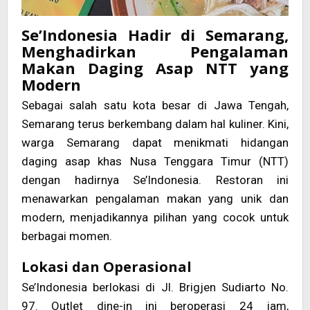
Se’Indonesia Hadir di Semarang,
Menghadirkan Pengalaman
Makan Daging Asap NTT yang
Modern
Sebagai salah satu kota besar di Jawa Tengah,
Semarang terus berkembang dalam hal kuliner. Kini,
warga Semarang dapat menikmati hidangan
daging asap khas Nusa Tenggara Timur (NTT)
dengan hadirnya Se’Indonesia. Restoran ini
menawarkan pengalaman makan yang unik dan
modern, menjadikannya pilihan yang cocok untuk
berbagai momen.
Lokasi dan Operasional
Se’Indonesia berlokasi di Jl. Brigjen Sudiarto No.
97. Outlet dine-in ini beroperasi 24 jam,