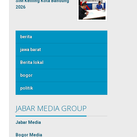
SIM Keliling Kota Bandung
2026
berita
jawa barat
Berita lokal
bogor
politik
JABAR MEDIA GROUP
Jabar Media
Bogor Media