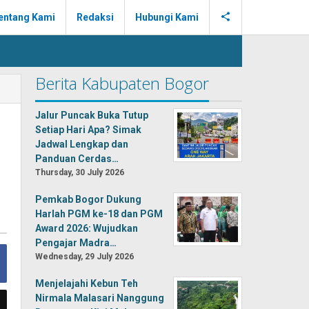
entang Kami
Redaksi
Hubungi Kami
Berita Kabupaten Bogor
Jalur Puncak Buka Tutup
Setiap Hari Apa? Simak
Jadwal Lengkap dan
Panduan Cerdas…
Thursday, 30 July 2026
Pemkab Bogor Dukung
Harlah PGM ke-18 dan PGM
Award 2026: Wujudkan
Pengajar Madra…
Wednesday, 29 July 2026
Menjelajahi Kebun Teh
Nirmala Malasari Nanggung