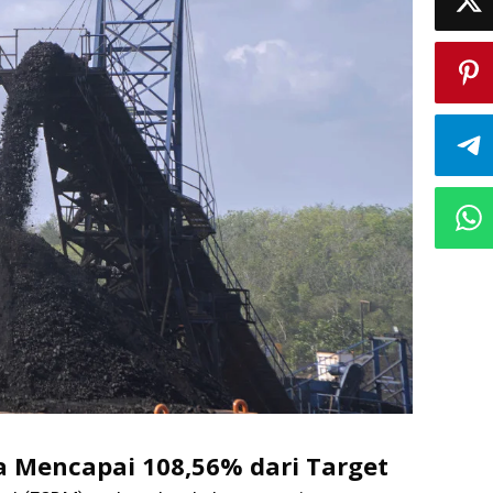
 Mencapai 108,56% dari Target