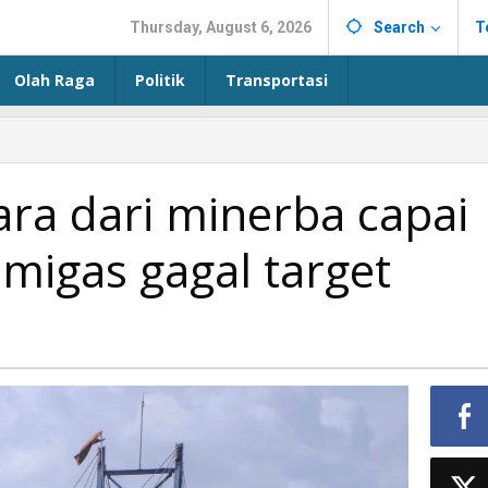
Thursday, August 6, 2026
Search
T
Olah Raga
Politik
Transportasi
ra dari minerba capai
 migas gagal target