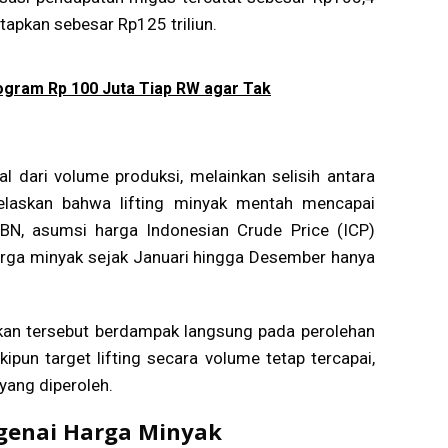
tetapkan sebesar Rp125 triliun.
ogram Rp 100 Juta Tiap RW agar Tak
l dari volume produksi, melainkan selisih antara
elaskan bahwa lifting minyak mentah mencapai
BN, asumsi harga Indonesian Crude Price (ICP)
arga minyak sejak Januari hingga Desember hanya
ikan tersebut berdampak langsung pada perolehan
pun target lifting secara volume tetap tercapai,
ang diperoleh.
ngenai Harga Minyak