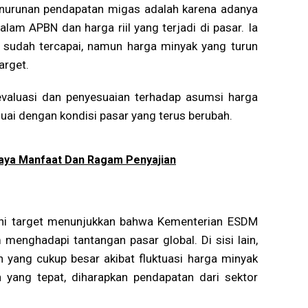
nurunan pendapatan migas adalah karena adanya
lam APBN dan harga riil yang terjadi di pasar. Ia
 sudah tercapai, namun harga minyak yang turun
arget.
valuasi dan penyesuaian terhadap asumsi harga
uai dengan kondisi pasar yang terus berubah.
Kaya Manfaat Dan Ragam Penyajian
ihi target menunjukkan bahwa Kementerian ESDM
menghadapi tantangan pasar global. Di sisi lain,
yang cukup besar akibat fluktuasi harga minyak
 yang tepat, diharapkan pendapatan dari sektor