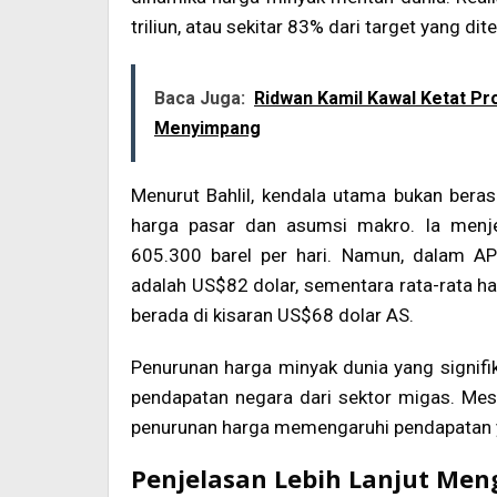
triliun, atau sekitar 83% dari target yang di
Baca Juga:
Ridwan Kamil Kawal Ketat Pr
Menyimpang
Menurut Bahlil, kendala utama bukan berasa
harga pasar dan asumsi makro. Ia menj
605.300 barel per hari. Namun, dalam AP
adalah US$82 dolar, sementara rata-rata h
berada di kisaran US$68 dolar AS.
Penurunan harga minyak dunia yang signif
pendapatan negara dari sektor migas. Meski
penurunan harga memengaruhi pendapatan y
Penjelasan Lebih Lanjut Me