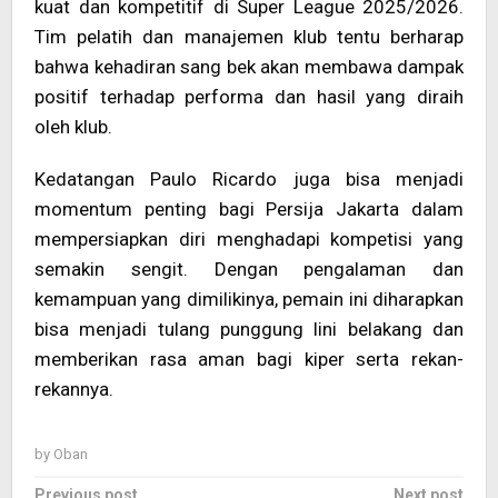
kuat dan kompetitif di Super League 2025/2026.
Tim pelatih dan manajemen klub tentu berharap
bahwa kehadiran sang bek akan membawa dampak
positif terhadap performa dan hasil yang diraih
oleh klub.
Kedatangan Paulo Ricardo juga bisa menjadi
momentum penting bagi Persija Jakarta dalam
mempersiapkan diri menghadapi kompetisi yang
semakin sengit. Dengan pengalaman dan
kemampuan yang dimilikinya, pemain ini diharapkan
bisa menjadi tulang punggung lini belakang dan
memberikan rasa aman bagi kiper serta rekan-
rekannya.
by
Oban
Post
Previous post
Next post