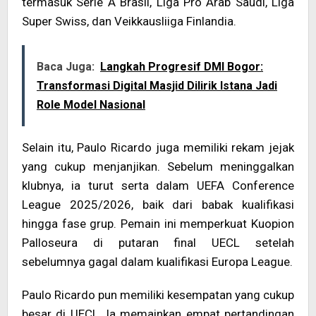
termasuk Serie A Brasil, Liga Pro Arab Saudi, Liga
Super Swiss, dan Veikkausliiga Finlandia.
Baca Juga:
Langkah Progresif DMI Bogor:
Transformasi Digital Masjid Dilirik Istana Jadi
Role Model Nasional
Selain itu, Paulo Ricardo juga memiliki rekam jejak
yang cukup menjanjikan. Sebelum meninggalkan
klubnya, ia turut serta dalam UEFA Conference
League 2025/2026, baik dari babak kualifikasi
hingga fase grup. Pemain ini memperkuat Kuopion
Palloseura di putaran final UECL setelah
sebelumnya gagal dalam kualifikasi Europa League.
Paulo Ricardo pun memiliki kesempatan yang cukup
besar di UECL. Ia memainkan empat pertandingan