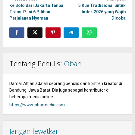
navigation
Ke Solo dari Jakarta Tanpa
5 Kue Tradisional untuk
Transit? Ini 6 Pilihan
Imlek 2026 yang Wajib
Perjalanan Nyaman
Dicoba
Tentang Penulis:
Oban
Damar Alfian adalah seorang penulis dan kontren kreator di
Bandung, Jawa Barat. Dia juga sebagai kontributor di
beberapa media online.
https://www.jabarmedia.com
Jangan lewatkan