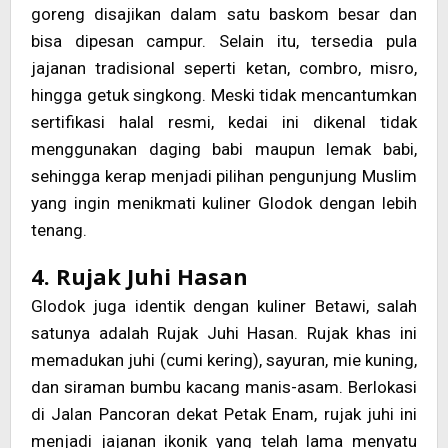
goreng disajikan dalam satu baskom besar dan
bisa dipesan campur. Selain itu, tersedia pula
jajanan tradisional seperti ketan, combro, misro,
hingga getuk singkong. Meski tidak mencantumkan
sertifikasi halal resmi, kedai ini dikenal tidak
menggunakan daging babi maupun lemak babi,
sehingga kerap menjadi pilihan pengunjung Muslim
yang ingin menikmati kuliner Glodok dengan lebih
tenang.
4. Rujak Juhi Hasan
Glodok juga identik dengan kuliner Betawi, salah
satunya adalah Rujak Juhi Hasan. Rujak khas ini
memadukan juhi (cumi kering), sayuran, mie kuning,
dan siraman bumbu kacang manis-asam. Berlokasi
di Jalan Pancoran dekat Petak Enam, rujak juhi ini
menjadi jajanan ikonik yang telah lama menyatu