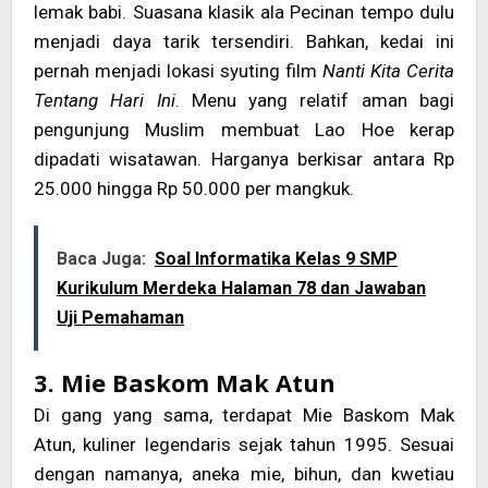
lemak babi. Suasana klasik ala Pecinan tempo dulu
menjadi daya tarik tersendiri. Bahkan, kedai ini
pernah menjadi lokasi syuting film
Nanti Kita Cerita
Tentang Hari Ini
. Menu yang relatif aman bagi
pengunjung Muslim membuat Lao Hoe kerap
dipadati wisatawan. Harganya berkisar antara Rp
25.000 hingga Rp 50.000 per mangkuk.
Baca Juga:
Soal Informatika Kelas 9 SMP
Kurikulum Merdeka Halaman 78 dan Jawaban
Uji Pemahaman
3. Mie Baskom Mak Atun
Di gang yang sama, terdapat Mie Baskom Mak
Atun, kuliner legendaris sejak tahun 1995. Sesuai
dengan namanya, aneka mie, bihun, dan kwetiau