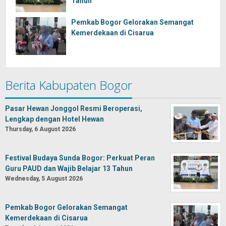
Tahun
Pemkab Bogor Gelorakan Semangat
Kemerdekaan di Cisarua
Berita Kabupaten Bogor
Pasar Hewan Jonggol Resmi Beroperasi,
Lengkap dengan Hotel Hewan
Thursday, 6 August 2026
Festival Budaya Sunda Bogor: Perkuat Peran
Guru PAUD dan Wajib Belajar 13 Tahun
Wednesday, 5 August 2026
Pemkab Bogor Gelorakan Semangat
Kemerdekaan di Cisarua