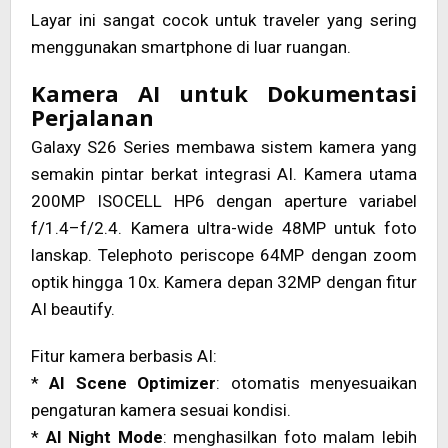
Layar ini sangat cocok untuk traveler yang sering
menggunakan smartphone di luar ruangan.
Kamera AI untuk Dokumentasi
Perjalanan
Galaxy S26 Series membawa sistem kamera yang
semakin pintar berkat integrasi AI. Kamera utama
200MP ISOCELL HP6 dengan aperture variabel
f/1.4–f/2.4. Kamera ultra-wide 48MP untuk foto
lanskap. Telephoto periscope 64MP dengan zoom
optik hingga 10x. Kamera depan 32MP dengan fitur
AI beautify.
Fitur kamera berbasis AI:
*
AI Scene Optimizer
: otomatis menyesuaikan
pengaturan kamera sesuai kondisi.
*
AI Night Mode
: menghasilkan foto malam lebih