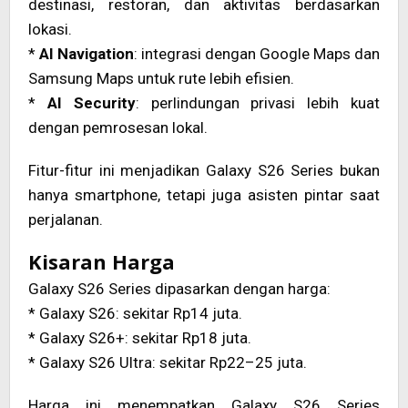
destinasi, restoran, dan aktivitas berdasarkan
lokasi.
*
AI Navigation
: integrasi dengan Google Maps dan
Samsung Maps untuk rute lebih efisien.
*
AI Security
: perlindungan privasi lebih kuat
dengan pemrosesan lokal.
Fitur-fitur ini menjadikan Galaxy S26 Series bukan
hanya smartphone, tetapi juga asisten pintar saat
perjalanan.
Kisaran Harga
Galaxy S26 Series dipasarkan dengan harga:
* Galaxy S26: sekitar Rp14 juta.
* Galaxy S26+: sekitar Rp18 juta.
* Galaxy S26 Ultra: sekitar Rp22–25 juta.
Harga ini menempatkan Galaxy S26 Series