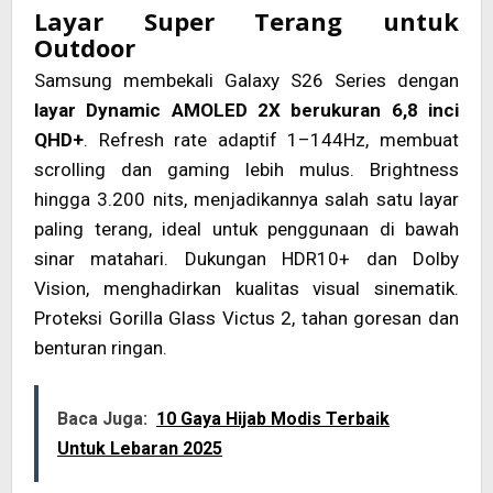
Layar Super Terang untuk
Outdoor
Samsung membekali Galaxy S26 Series dengan
layar Dynamic AMOLED 2X berukuran 6,8 inci
QHD+
. Refresh rate adaptif 1–144Hz, membuat
scrolling dan gaming lebih mulus. Brightness
hingga 3.200 nits, menjadikannya salah satu layar
paling terang, ideal untuk penggunaan di bawah
sinar matahari. Dukungan HDR10+ dan Dolby
Vision, menghadirkan kualitas visual sinematik.
Proteksi Gorilla Glass Victus 2, tahan goresan dan
benturan ringan.
Baca Juga:
10 Gaya Hijab Modis Terbaik
Untuk Lebaran 2025