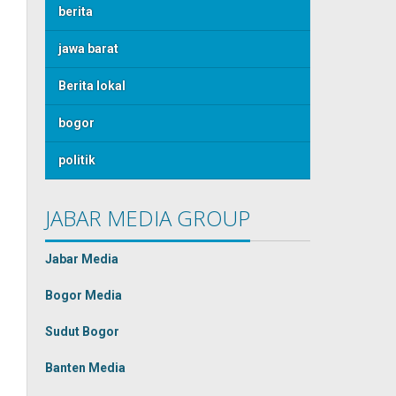
berita
jawa barat
Berita lokal
bogor
politik
JABAR MEDIA GROUP
Jabar Media
Bogor Media
Sudut Bogor
Banten Media