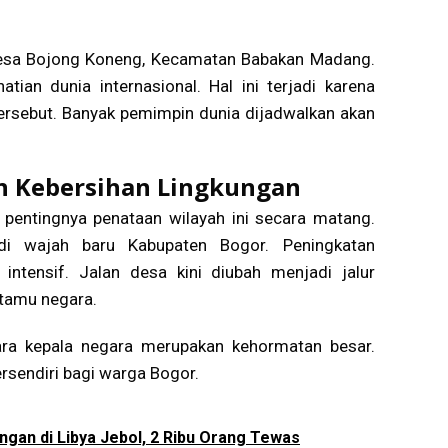
 Desa Bojong Koneng, Kecamatan Babakan Madang.
tian dunia internasional. Hal ini terjadi karena
ersebut. Banyak pemimpin dunia dijadwalkan akan
an Kebersihan Lingkungan
pentingnya penataan wilayah ini secara matang.
di wajah baru Kabupaten Bogor. Peningkatan
a intensif. Jalan desa kini diubah menjadi jalur
 tamu negara.
ra kepala negara merupakan kehormatan besar.
sendiri bagi warga Bogor.
ngan di Libya Jebol, 2 Ribu Orang Tewas