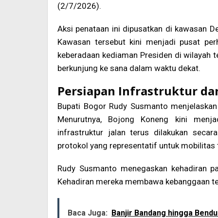
(2/7/2026).
Aksi penataan ini dipusatkan di kawasan
Kawasan tersebut kini menjadi pusat perha
keberadaan kediaman Presiden di wilayah t
berkunjung ke sana dalam waktu dekat.
Persiapan Infrastruktur d
Bupati Bogor Rudy Susmanto menjelaskan 
Menurutnya, Bojong Koneng kini menja
infrastruktur jalan terus dilakukan secar
protokol yang representatif untuk mobilitas
Rudy Susmanto menegaskan kehadiran pa
Kehadiran mereka membawa kebanggaan ter
Baca Juga:
Banjir Bandang hingga Bendu