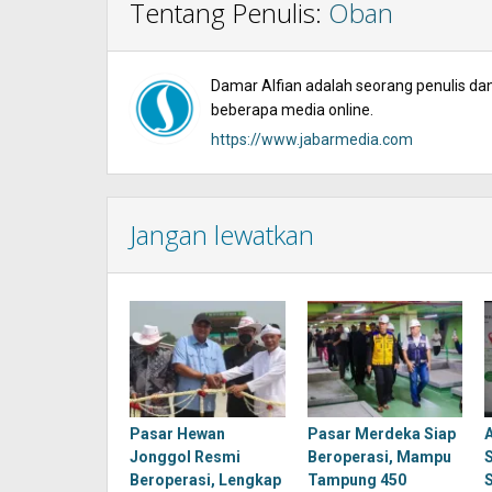
Tentang Penulis:
Oban
Damar Alfian adalah seorang penulis dan 
beberapa media online.
https://www.jabarmedia.com
Jangan lewatkan
Pasar Hewan
Pasar Merdeka Siap
Jonggol Resmi
Beroperasi, Mampu
Beroperasi, Lengkap
Tampung 450