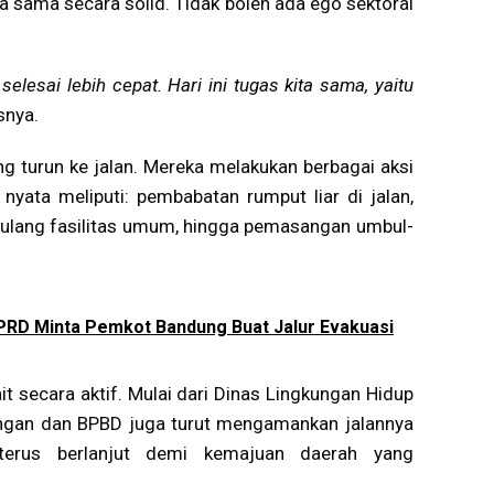
a sama secara solid. Tidak boleh ada ego sektoral
selesai lebih cepat. Hari ini tugas kita sama, yaitu
snya.
ung turun ke jalan. Mereka melakukan berbagai aksi
nyata meliputi: pembabatan rumput liar di jalan,
ulang fasilitas umum, hingga pemasangan umbul-
RD Minta Pemkot Bandung Buat Jalur Evakuasi
kait secara aktif. Mulai dari Dinas Lingkungan Hidup
bungan dan BPBD juga turut mengamankan jalannya
t terus berlanjut demi kemajuan daerah yang