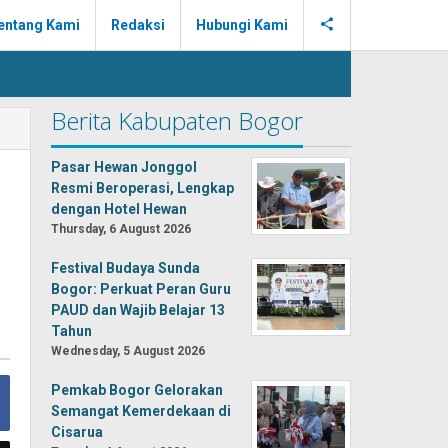
entang Kami
Redaksi
Hubungi Kami
Berita Kabupaten Bogor
Pasar Hewan Jonggol
Resmi Beroperasi, Lengkap
dengan Hotel Hewan
Thursday, 6 August 2026
Festival Budaya Sunda
Bogor: Perkuat Peran Guru
PAUD dan Wajib Belajar 13
Tahun
Wednesday, 5 August 2026
Pemkab Bogor Gelorakan
Semangat Kemerdekaan di
Cisarua