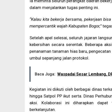
Ia meminta seluruh perangkat daerah bekerj
dalam menjalankan tugas penting ini.
“Kalau kita bekerja bersama, pekerjaan bisa 
mempercantik wajah Kabupaten Bogor,”
tega
Setelah apel selesai, seluruh jajaran langs
kebersihan secara serentak. Beberapa aksi 
penanaman tanaman hias baru, pengecatan 
umbul sepanjang jalan protokol.
Baca Juga:
Waspadai Sesar Lembang, DP
Kegiatan ini diikuti oleh berbagai dinas ter
hingga Satpol PP ikut serta. Dinas Perhu
aksi. Kolaborasi ini diharapkan dapa
berkelanjutan.