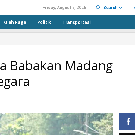
Friday, August 7, 2026
Search
T
Olah Raga
Politik
Transportasi
ta Babakan Madang
egara