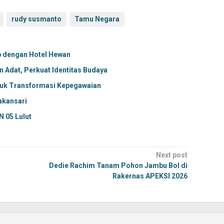
rudy susmanto
Tamu Negara
p dengan Hotel Hewan
Adat, Perkuat Identitas Budaya
tuk Transformasi Kepegawaian
akansari
N 05 Lulut
Next post
Dedie Rachim Tanam Pohon Jambu Bol di
Rakernas APEKSI 2026