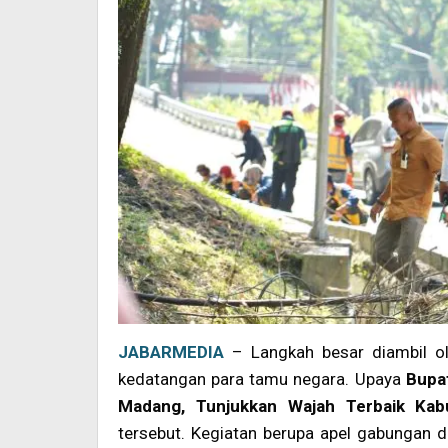
JABARMEDIA
– Langkah besar diambil o
kedatangan para tamu negara. Upaya
Bupa
Madang, Tunjukkan Wajah Terbaik Kab
tersebut. Kegiatan berupa apel gabungan d