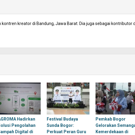
kontren kreator di Bandung, Jawa Barat. Dia juga sebagai kontributor d
AGROMA Hadirkan
Festival Budaya
Pemkab Bogor
Solusi Pengolahan
Sunda Bogor:
Gelorakan Semang
Sampah Digital di
Perkuat Peran Guru
Kemerdekaan di