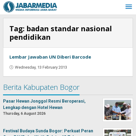
Skip
to
content
Tag:
badan standar nasional
pendidikan
Lembar Jawaban UN Diberi Barcode
Wednesday, 13 February 2013
by
Oban
Berita Kabupaten Bogor
Pasar Hewan Jonggol Resmi Beroperasi,
Lengkap dengan Hotel Hewan
Thursday, 6 August 2026
Festival Budaya Sunda Bogor: Perkuat Peran