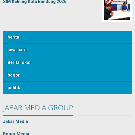
SIM Keliling Kota Bandung 2026
berita
jawa barat
Berita lokal
bogor
politik
JABAR MEDIA GROUP
Jabar Media
Bogor Media