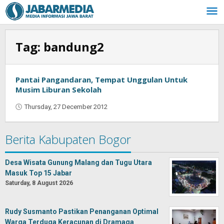
Skip
to
content
Tag:
bandung2
Pantai Pangandaran, Tempat Unggulan Untuk
Musim Liburan Sekolah
Thursday, 27 December 2012
by
Najmudin
Ansorullah
Berita Kabupaten Bogor
Desa Wisata Gunung Malang dan Tugu Utara
Masuk Top 15 Jabar
Saturday, 8 August 2026
Rudy Susmanto Pastikan Penanganan Optimal
Warga Terduga Keracunan di Dramaga