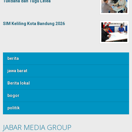
Tukdana dan Tugu Lelea
SIM Keliling Kota Bandung 2026
berita
jawa barat
Berita lokal
bogor
politik
JABAR MEDIA GROUP