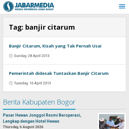
Skip
to
content
Tag:
banjir citarum
Banjir Citarum, Kisah yang Tak Pernah Usai
Sunday, 28 April 2013
by
Oban
Pemerintah didesak Tuntaskan Banjir Citarum
Tuesday, 16 April 2013
by
Oban
Berita Kabupaten Bogor
Pasar Hewan Jonggol Resmi Beroperasi,
Lengkap dengan Hotel Hewan
Thursday, 6 August 2026