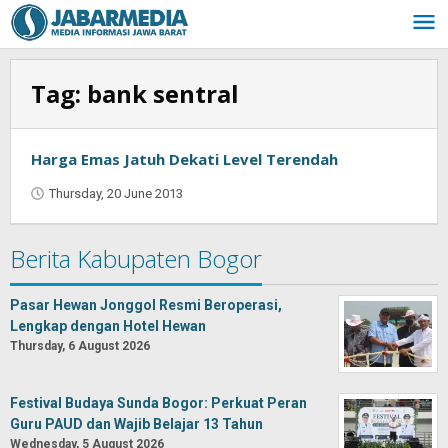
Skip
to
content
Tag:
bank sentral
Harga Emas Jatuh Dekati Level Terendah
Thursday, 20 June 2013
by
Oban
Berita Kabupaten Bogor
Pasar Hewan Jonggol Resmi Beroperasi,
Lengkap dengan Hotel Hewan
Thursday, 6 August 2026
Festival Budaya Sunda Bogor: Perkuat Peran
Guru PAUD dan Wajib Belajar 13 Tahun
Wednesday, 5 August 2026