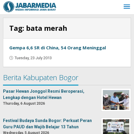
Skip
to
content
Tag:
bata merah
Gempa 6,6 SR di China, 54 Orang Meninggal
Tuesday, 23 July 2013
by
Oban
Berita Kabupaten Bogor
Pasar Hewan Jonggol Resmi Beroperasi,
Lengkap dengan Hotel Hewan
Thursday, 6 August 2026
Festival Budaya Sunda Bogor: Perkuat Peran
Guru PAUD dan Wajib Belajar 13 Tahun
Wednesday, 5 August 2026