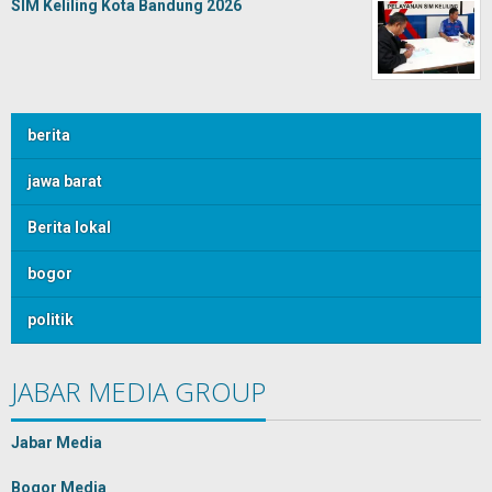
SIM Keliling Kota Bandung 2026
berita
jawa barat
Berita lokal
bogor
politik
JABAR MEDIA GROUP
Jabar Media
Bogor Media