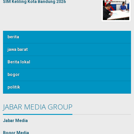
SIM Keliling Kota Bandung 2026
berita
jawa barat
Berita lokal
bogor
politik
JABAR MEDIA GROUP
Jabar Media
Bogor Media