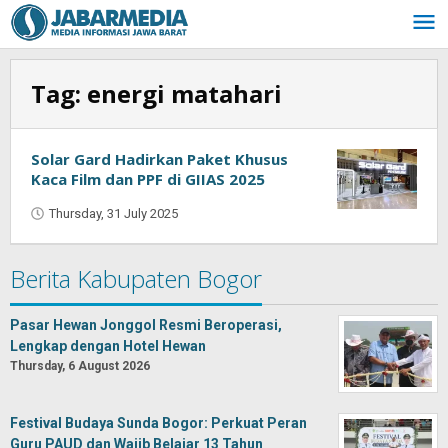
Skip
to
content
Tag:
energi matahari
Solar Gard Hadirkan Paket Khusus
Kaca Film dan PPF di GIIAS 2025
Thursday, 31 July 2025
by
Oban
Berita Kabupaten Bogor
Pasar Hewan Jonggol Resmi Beroperasi,
Lengkap dengan Hotel Hewan
Thursday, 6 August 2026
Festival Budaya Sunda Bogor: Perkuat Peran
Guru PAUD dan Wajib Belajar 13 Tahun