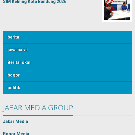
SIM Keliling Kota Bandung 2026
berita
jawa barat
Berita lokal
bogor
politik
JABAR MEDIA GROUP
Jabar Media
Bogor Media