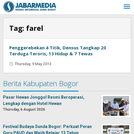
Skip
to
content
Tag:
farel
Penggerebekan 4 Titik, Densus Tangkap 20
Terduga Teroris, 13 Hidup & 7 Tewas
Thursday, 9 May 2013
by
Oban
Berita Kabupaten Bogor
Pasar Hewan Jonggol Resmi Beroperasi,
Lengkap dengan Hotel Hewan
Thursday, 6 August 2026
Festival Budaya Sunda Bogor: Perkuat Peran
Guru PAUD dan Wajib Belajar 13 Tahun