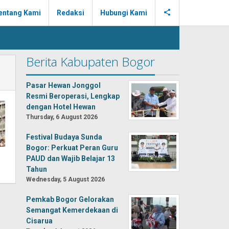
entang Kami
Redaksi
Hubungi Kami
Berita Kabupaten Bogor
Pasar Hewan Jonggol
Resmi Beroperasi, Lengkap
dengan Hotel Hewan
Thursday, 6 August 2026
Festival Budaya Sunda
Bogor: Perkuat Peran Guru
PAUD dan Wajib Belajar 13
Tahun
Wednesday, 5 August 2026
Pemkab Bogor Gelorakan
Semangat Kemerdekaan di
Cisarua