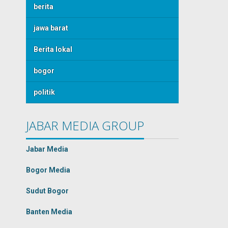
berita
jawa barat
Berita lokal
bogor
politik
JABAR MEDIA GROUP
Jabar Media
Bogor Media
Sudut Bogor
Banten Media