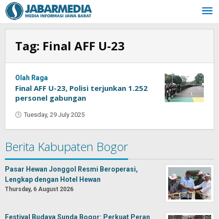
Skip
to
content
Tag:
Final AFF U-23
Olah Raga
Final AFF U-23, Polisi terjunkan 1.252
personel gabungan
Tuesday, 29 July 2025
by
Oban
Berita Kabupaten Bogor
Pasar Hewan Jonggol Resmi Beroperasi,
Lengkap dengan Hotel Hewan
Thursday, 6 August 2026
Festival Budaya Sunda Bogor: Perkuat Peran