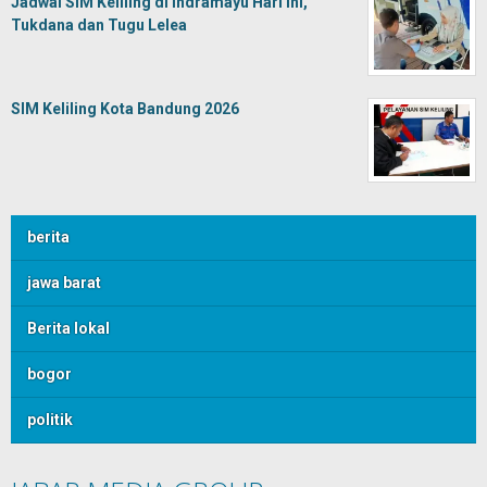
Jadwal SIM Keliling di Indramayu Hari Ini,
Tukdana dan Tugu Lelea
SIM Keliling Kota Bandung 2026
berita
jawa barat
Berita lokal
bogor
politik