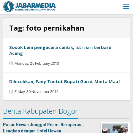
Skip
to
content
Tag:
foto pernikahan
Sosok Leni pengacara cantik, istri siri terbaru
Aceng
Monday, 25 February 2013
by
Oban
Dilecehkan, Fany Tuntut Bupati Garut Minta Maaf
Friday, 30 November 2012
by
Oban
Berita Kabupaten Bogor
Pasar Hewan Jonggol Resmi Beroperasi,
Lengkap dengan Hotel Hewan