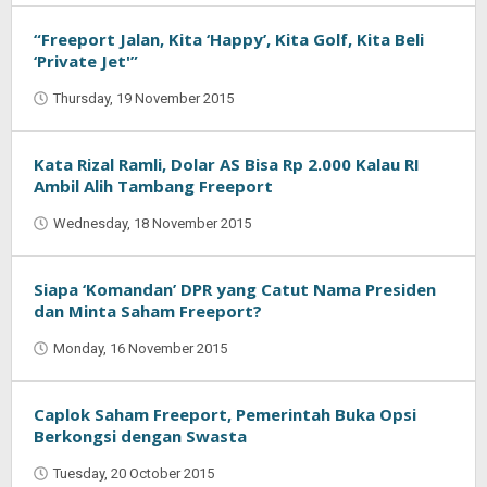
Indra
Saputra
“Freeport Jalan, Kita ‘Happy’, Kita Golf, Kita Beli
‘Private Jet'”
Thursday, 19 November 2015
by
Jaenal
Indra
Saputra
Kata Rizal Ramli, Dolar AS Bisa Rp 2.000 Kalau RI
Ambil Alih Tambang Freeport
Wednesday, 18 November 2015
by
Jaenal
Indra
Saputra
Siapa ‘Komandan’ DPR yang Catut Nama Presiden
dan Minta Saham Freeport?
Monday, 16 November 2015
by
Oban
Caplok Saham Freeport, Pemerintah Buka Opsi
Berkongsi dengan Swasta
Tuesday, 20 October 2015
by