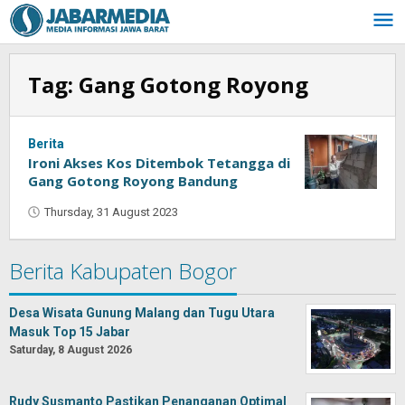
Skip
to
content
Tag:
Gang Gotong Royong
Berita
Ironi Akses Kos Ditembok Tetangga di
Gang Gotong Royong Bandung
Thursday, 31 August 2023
by
Oban
Berita Kabupaten Bogor
Desa Wisata Gunung Malang dan Tugu Utara
Masuk Top 15 Jabar
Saturday, 8 August 2026
Rudy Susmanto Pastikan Penanganan Optimal