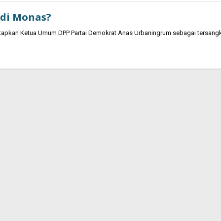
 di Monas?
etapkan Ketua Umum DPP Partai Demokrat Anas Urbaningrum sebagai tersang