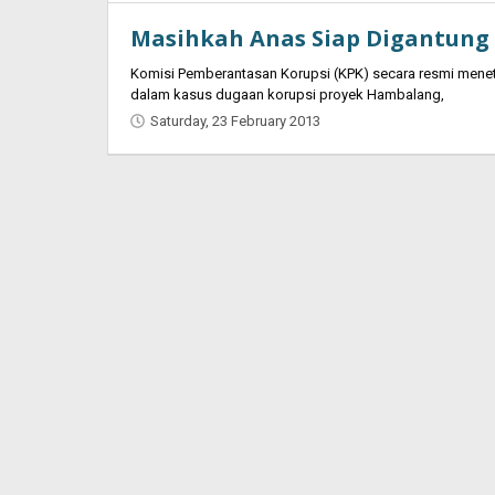
Masihkah Anas Siap Digantung
Komisi Pemberantasan Korupsi (KPK) secara resmi men
dalam kasus dugaan korupsi proyek Hambalang,
Saturday, 23 February 2013
by
Oban