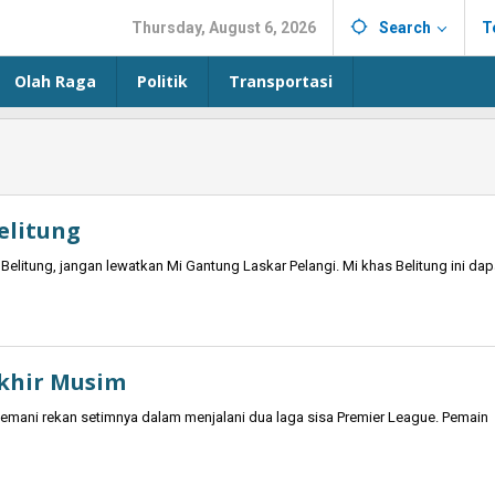
Thursday, August 6, 2026
Search
T
Olah Raga
Politik
Transportasi
elitung
Belitung, jangan lewatkan Mi Gantung Laskar Pelangi. Mi khas Belitung ini dap
Akhir Musim
nemani rekan setimnya dalam menjalani dua laga sisa Premier League. Pemain