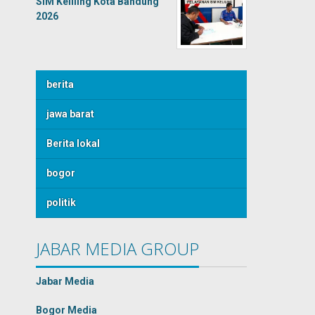
SIM Keliling Kota Bandung
2026
berita
jawa barat
Berita lokal
bogor
politik
JABAR MEDIA GROUP
Jabar Media
Bogor Media