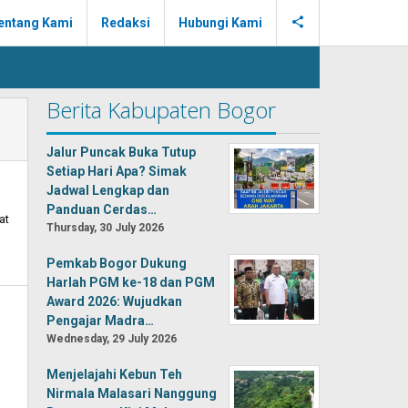
entang Kami
Redaksi
Hubungi Kami
Berita Kabupaten Bogor
Jalur Puncak Buka Tutup
Setiap Hari Apa? Simak
Jadwal Lengkap dan
Panduan Cerdas…
at
Thursday, 30 July 2026
Pemkab Bogor Dukung
Harlah PGM ke-18 dan PGM
Award 2026: Wujudkan
Pengajar Madra…
Wednesday, 29 July 2026
Menjelajahi Kebun Teh
Nirmala Malasari Nanggung