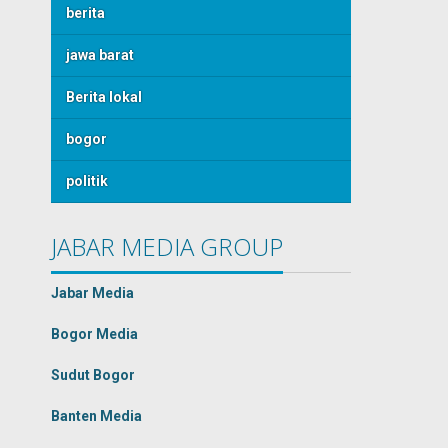
berita
jawa barat
Berita lokal
bogor
politik
JABAR MEDIA GROUP
Jabar Media
Bogor Media
Sudut Bogor
Banten Media