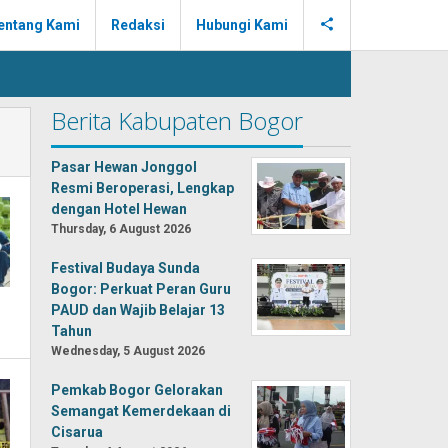
entang Kami
Redaksi
Hubungi Kami
Berita Kabupaten Bogor
Pasar Hewan Jonggol
Resmi Beroperasi, Lengkap
dengan Hotel Hewan
Thursday, 6 August 2026
Festival Budaya Sunda
Bogor: Perkuat Peran Guru
PAUD dan Wajib Belajar 13
Tahun
Wednesday, 5 August 2026
Pemkab Bogor Gelorakan
Semangat Kemerdekaan di
Cisarua