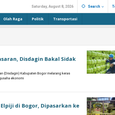
Saturday, August 8, 2026
Search
T
Olah Raga
Politik
Transportasi
Sasaran, Disdagin Bakal Sidak
n (Disdagin) Kabupaten Bogor melarang keras
engusaha ekonomi
Elpiji di Bogor, Dipasarkan ke