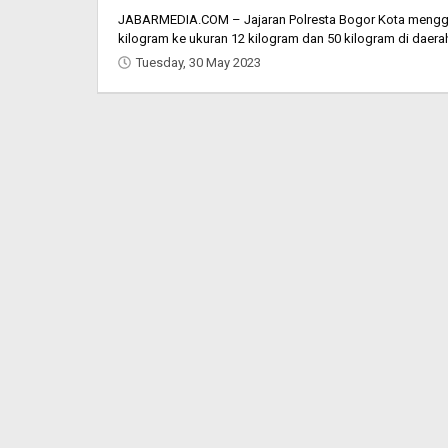
JABARMEDIA.COM – Jajaran Polresta Bogor Kota mengg
kilogram ke ukuran 12 kilogram dan 50 kilogram di daera
Tuesday, 30 May 2023
by
Oban