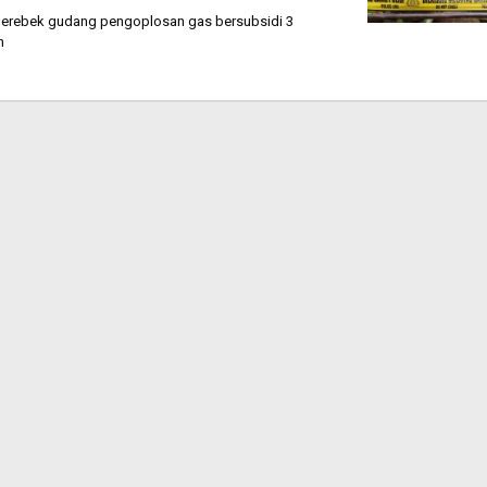
erebek gudang pengoplosan gas bersubsidi 3
h