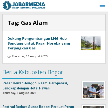
Skip
to
content
Tag:
Gas Alam
Dukung Pengembangan LNG Hub
Bandung untuk Pasar Horeka yang
Terjangkau Gas
Thursday, 14 August 2025
by
Oban
Berita Kabupaten Bogor
Pasar Hewan Jonggol Resmi Beroperasi,
Lengkap dengan Hotel Hewan
Thursday, 6 August 2026
Festival Budaya Sunda Bogor: Perkuat Peran