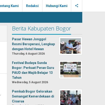
entang Kami
Redaksi
Hubungi Kami
Berita Kabupaten Bogor
Pasar Hewan Jonggol
Resmi Beroperasi, Lengkap
dengan Hotel Hewan
Thursday, 6 August 2026
Festival Budaya Sunda
Bogor: Perkuat Peran Guru
PAUD dan Wajib Belajar 13
Tahun
Wednesday, 5 August 2026
Pemkab Bogor Gelorakan
,
Semangat Kemerdekaan di
Cisarua