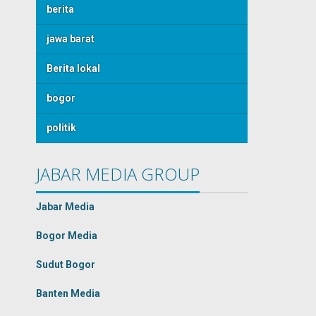
berita
jawa barat
Berita lokal
bogor
politik
JABAR MEDIA GROUP
Jabar Media
Bogor Media
Sudut Bogor
Banten Media