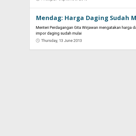
Oban
Mendag: Harga Daging Sudah M
Menteri Perdagangan Gita Wirjawan mengatakan harga dagi
impor daging sudah mulai
Thursday, 13 June 2013
by
Oban