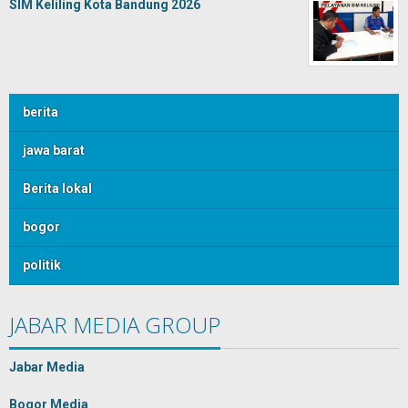
SIM Keliling Kota Bandung 2026
berita
jawa barat
Berita lokal
bogor
politik
JABAR MEDIA GROUP
Jabar Media
Bogor Media