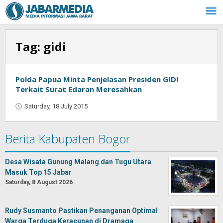
Skip
to
content
Tag:
gidi
Polda Papua Minta Penjelasan Presiden GIDI
Terkait Surat Edaran Meresahkan
Saturday, 18 July 2015
by
Oban
Berita Kabupaten Bogor
Desa Wisata Gunung Malang dan Tugu Utara
Masuk Top 15 Jabar
Saturday, 8 August 2026
Rudy Susmanto Pastikan Penanganan Optimal
Warga Terduga Keracunan di Dramaga