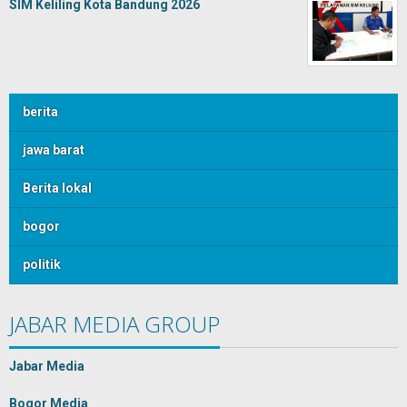
SIM Keliling Kota Bandung 2026
berita
jawa barat
Berita lokal
bogor
politik
JABAR MEDIA GROUP
Jabar Media
Bogor Media