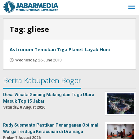
Skip
to
content
Tag:
gliese
Astronom Temukan Tiga Planet Layak Huni
Wednesday, 26 June 2013
by
Oban
Berita Kabupaten Bogor
Desa Wisata Gunung Malang dan Tugu Utara
Masuk Top 15 Jabar
Saturday, 8 August 2026
Rudy Susmanto Pastikan Penanganan Optimal
Warga Terduga Keracunan di Dramaga
Friday, 7 August 2026