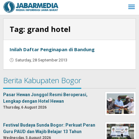
Skip
to
content
Tag:
grand hotel
Inilah Daftar Penginapan di Bandung
Saturday, 28 September 2013
by
Najmudin
Ansorullah
Berita Kabupaten Bogor
Pasar Hewan Jonggol Resmi Beroperasi,
Lengkap dengan Hotel Hewan
Thursday, 6 August 2026
Festival Budaya Sunda Bogor: Perkuat Peran
Guru PAUD dan Wajib Belajar 13 Tahun
Wednesday, 5 August 2026