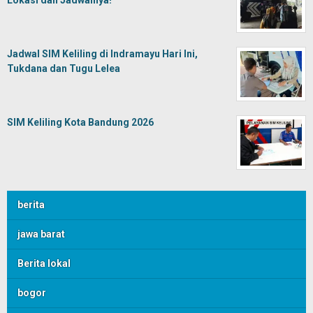
Lokasi dan Jadwalnya!
Jadwal SIM Keliling di Indramayu Hari Ini,
Tukdana dan Tugu Lelea
SIM Keliling Kota Bandung 2026
berita
jawa barat
Berita lokal
bogor