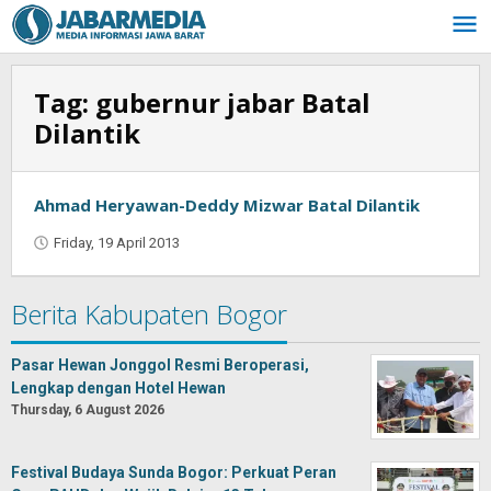
Skip
to
content
Tag:
gubernur jabar Batal
Dilantik
Ahmad Heryawan-Deddy Mizwar Batal Dilantik
Friday, 19 April 2013
by
Oban
Berita Kabupaten Bogor
Pasar Hewan Jonggol Resmi Beroperasi,
Lengkap dengan Hotel Hewan
Thursday, 6 August 2026
Festival Budaya Sunda Bogor: Perkuat Peran