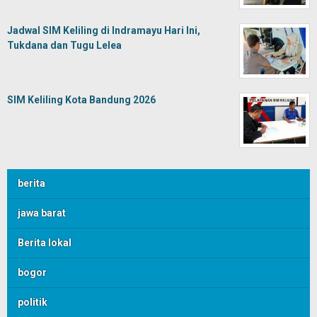
Jadwal SIM Keliling di Indramayu Hari Ini,
Tukdana dan Tugu Lelea
SIM Keliling Kota Bandung 2026
berita
jawa barat
Berita lokal
bogor
politik