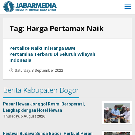
Skip
to
content
Tag:
Harga Pertamax Naik
Pertalite Naik! Ini Harga BBM
Pertamina Terbaru Di Seluruh Wilayah
Indonesia
Saturday, 3 September 2022
by
Oban
Berita Kabupaten Bogor
Pasar Hewan Jonggol Resmi Beroperasi,
Lengkap dengan Hotel Hewan
Thursday, 6 August 2026
Festival Budaya Sunda Bogor: Perkuat Peran