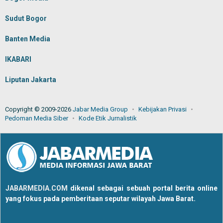
Sudut Bogor
Banten Media
IKABARI
Liputan Jakarta
Copyright © 2009-2026
Jabar Media Group
Kebijakan Privasi
Pedoman Media Siber
Kode Etik Jurnalistik
JABARMEDIA.COM
dikenal sebagai sebuah portal berita online
yang fokus pada pemberitaan seputar wilayah Jawa Barat.