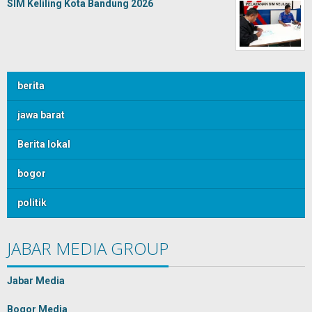
SIM Keliling Kota Bandung 2026
berita
jawa barat
Berita lokal
bogor
politik
JABAR MEDIA GROUP
Jabar Media
Bogor Media