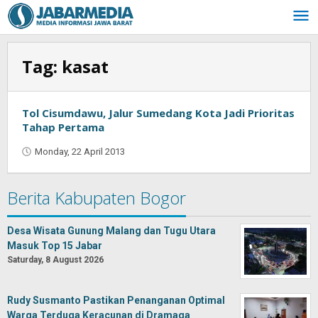
Skip
to
content
Tag:
kasat
Tol Cisumdawu, Jalur Sumedang Kota Jadi Prioritas
Tahap Pertama
Monday, 22 April 2013
by
Oban
Berita Kabupaten Bogor
Desa Wisata Gunung Malang dan Tugu Utara
Masuk Top 15 Jabar
Saturday, 8 August 2026
Rudy Susmanto Pastikan Penanganan Optimal
Warga Terduga Keracunan di Dramaga