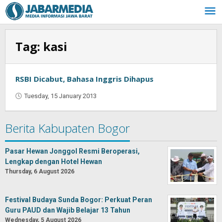
Skip
to
content
Tag:
kasi
RSBI Dicabut, Bahasa Inggris Dihapus
Tuesday, 15 January 2013
by
Oban
Berita Kabupaten Bogor
Pasar Hewan Jonggol Resmi Beroperasi,
Lengkap dengan Hotel Hewan
Thursday, 6 August 2026
Festival Budaya Sunda Bogor: Perkuat Peran
Guru PAUD dan Wajib Belajar 13 Tahun
Wednesday, 5 August 2026