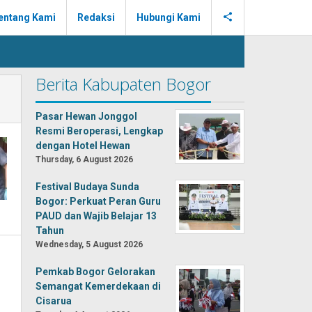
entang Kami
Redaksi
Hubungi Kami
Berita Kabupaten Bogor
Pasar Hewan Jonggol
Resmi Beroperasi, Lengkap
dengan Hotel Hewan
Thursday, 6 August 2026
Festival Budaya Sunda
Bogor: Perkuat Peran Guru
PAUD dan Wajib Belajar 13
Tahun
Wednesday, 5 August 2026
Pemkab Bogor Gelorakan
Semangat Kemerdekaan di
Cisarua