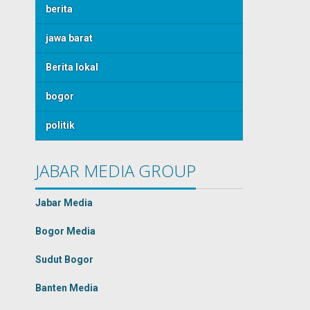
berita
jawa barat
Berita lokal
bogor
politik
JABAR MEDIA GROUP
Jabar Media
Bogor Media
Sudut Bogor
Banten Media