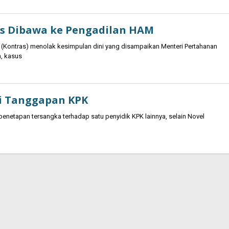
as Dibawa ke Pengadilan HAM
 (Kontras) menolak kesimpulan dini yang disampaikan Menteri Pertahanan
, kasus
ni Tanggapan KPK
netapan tersangka terhadap satu penyidik KPK lainnya, selain Novel