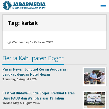
Skip
to
content
Tag:
katak
Wednesday, 17 October 2012
by
Oban
Berita Kabupaten Bogor
Pasar Hewan Jonggol Resmi Beroperasi,
Lengkap dengan Hotel Hewan
Thursday, 6 August 2026
Festival Budaya Sunda Bogor: Perkuat Peran
Guru PAUD dan Wajib Belajar 13 Tahun
Wednesday, 5 August 2026