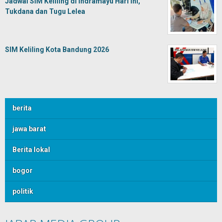
Jadwal SIM Keliling di Indramayu Hari Ini,
Tukdana dan Tugu Lelea
SIM Keliling Kota Bandung 2026
berita
jawa barat
Berita lokal
bogor
politik