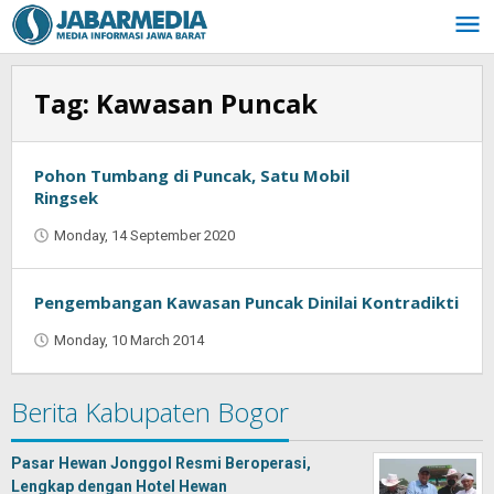
Skip
to
content
Tag:
Kawasan Puncak
Pohon Tumbang di Puncak, Satu Mobil
Ringsek
Monday, 14 September 2020
by
Oban
Pengembangan Kawasan Puncak Dinilai Kontradikti
Monday, 10 March 2014
by
Oban
Berita Kabupaten Bogor
Pasar Hewan Jonggol Resmi Beroperasi,
Lengkap dengan Hotel Hewan