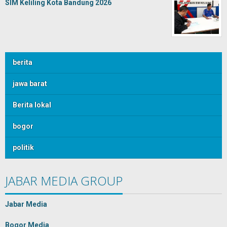
SIM Keliling Kota Bandung 2026
berita
jawa barat
Berita lokal
bogor
politik
JABAR MEDIA GROUP
Jabar Media
Bogor Media