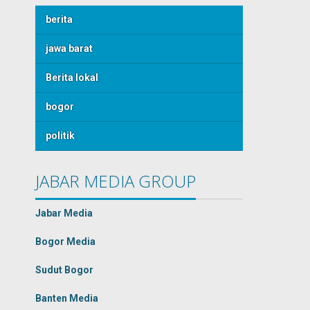
berita
jawa barat
Berita lokal
bogor
politik
JABAR MEDIA GROUP
Jabar Media
Bogor Media
Sudut Bogor
Banten Media