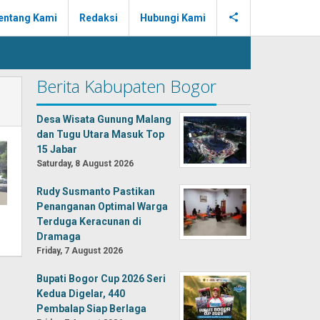
entang Kami
Redaksi
Hubungi Kami
Berita Kabupaten Bogor
Desa Wisata Gunung Malang
dan Tugu Utara Masuk Top
15 Jabar
Saturday, 8 August 2026
Rudy Susmanto Pastikan
Penanganan Optimal Warga
Terduga Keracunan di
Dramaga
Friday, 7 August 2026
Bupati Bogor Cup 2026 Seri
Kedua Digelar, 440
Pembalap Siap Berlaga