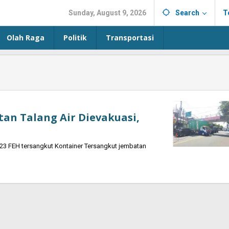
Sunday, August 9, 2026
Search
T
Olah Raga
Politik
Transportasi
an Talang Air Dievakuasi,
3 FEH tersangkut Kontainer Tersangkut jembatan