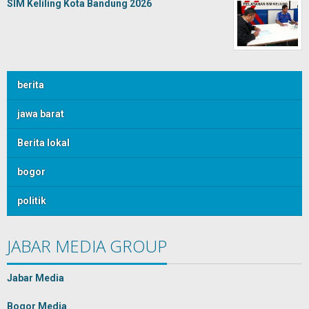
SIM Keliling Kota Bandung 2026
berita
jawa barat
Berita lokal
bogor
politik
JABAR MEDIA GROUP
Jabar Media
Bogor Media