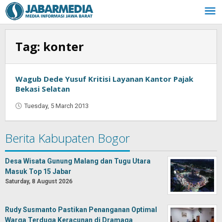
Skip
to
content
Tag:
konter
Wagub Dede Yusuf Kritisi Layanan Kantor Pajak
Bekasi Selatan
Tuesday, 5 March 2013
by
Oban
Berita Kabupaten Bogor
Desa Wisata Gunung Malang dan Tugu Utara
Masuk Top 15 Jabar
Saturday, 8 August 2026
Rudy Susmanto Pastikan Penanganan Optimal
Warga Terduga Keracunan di Dramaga