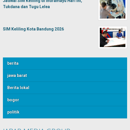
Jadwal SIM Keliling di Indramayu Hari Ini,
Tukdana dan Tugu Lelea
SIM Keliling Kota Bandung 2026
berita
jawa barat
Berita lokal
bogor
politik