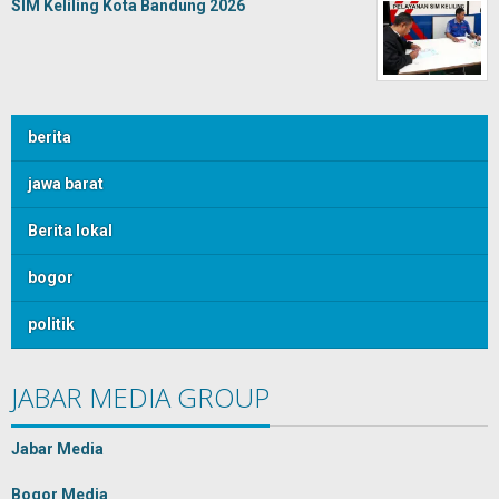
SIM Keliling Kota Bandung 2026
berita
jawa barat
Berita lokal
bogor
politik
JABAR MEDIA GROUP
Jabar Media
Bogor Media