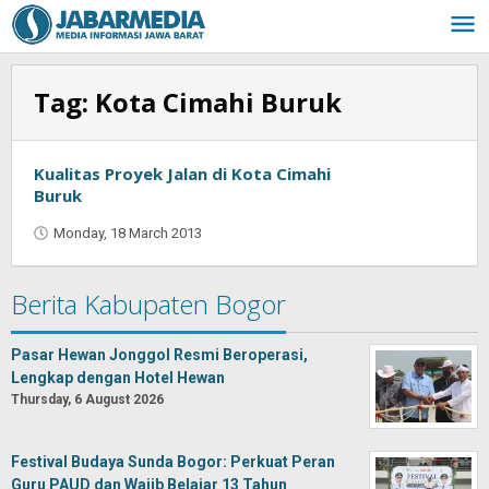
Skip
to
content
Tag:
Kota Cimahi Buruk
Kualitas Proyek Jalan di Kota Cimahi
Buruk
Monday, 18 March 2013
by
Oban
Berita Kabupaten Bogor
Pasar Hewan Jonggol Resmi Beroperasi,
Lengkap dengan Hotel Hewan
Thursday, 6 August 2026
Festival Budaya Sunda Bogor: Perkuat Peran
Guru PAUD dan Wajib Belajar 13 Tahun