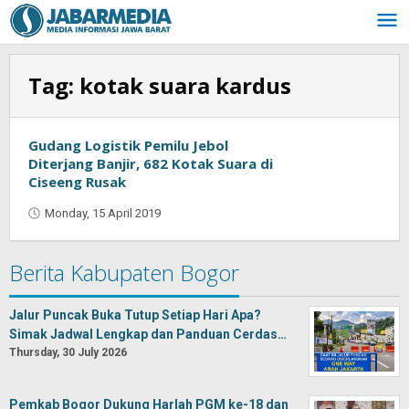
Skip
to
content
Tag:
kotak suara kardus
Gudang Logistik Pemilu Jebol
Diterjang Banjir, 682 Kotak Suara di
Ciseeng Rusak
Monday, 15 April 2019
by
Oban
Berita Kabupaten Bogor
Jalur Puncak Buka Tutup Setiap Hari Apa?
Simak Jadwal Lengkap dan Panduan Cerdas…
Thursday, 30 July 2026
Pemkab Bogor Dukung Harlah PGM ke-18 dan