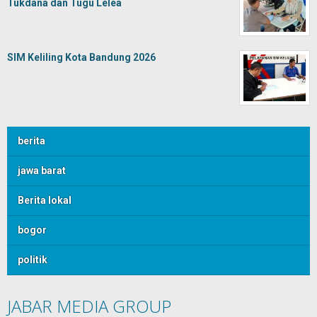
Tukdana dan Tugu Lelea
SIM Keliling Kota Bandung 2026
berita
jawa barat
Berita lokal
bogor
politik
JABAR MEDIA GROUP