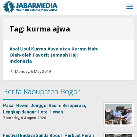
Skip
to
content
Tag:
kurma ajwa
Asal Usul Kurma Ajwa atau Kurma Nabi
Oleh-oleh Favorit Jemaah Haji
Indonesia
Monday, 6 May 2019
by
Oban
Berita Kabupaten Bogor
Pasar Hewan Jonggol Resmi Beroperasi,
Lengkap dengan Hotel Hewan
Thursday, 6 August 2026
Festival Budaya Sunda Bogor: Perkuat Peran