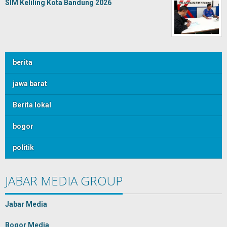
SIM Keliling Kota Bandung 2026
berita
jawa barat
Berita lokal
bogor
politik
JABAR MEDIA GROUP
Jabar Media
Bogor Media