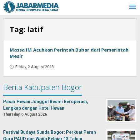
Skip
to
content
Tag:
latif
Massa IM Acuhkan Perintah Bubar dari Pemerintah
Mesir
Friday, 2 August 2013
by
Oban
Berita Kabupaten Bogor
Pasar Hewan Jonggol Resmi Beroperasi,
Lengkap dengan Hotel Hewan
Thursday, 6 August 2026
Festival Budaya Sunda Bogor: Perkuat Peran
Guru PAUD dan Wajib Belajar 13 Tahun