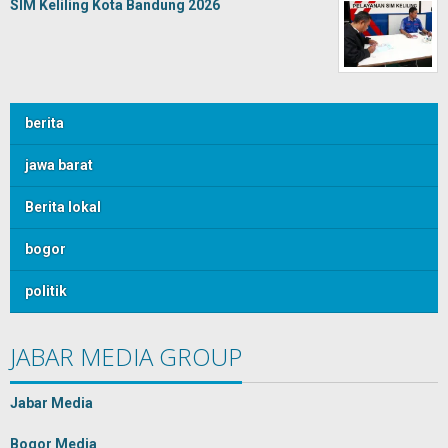
SIM Keliling Kota Bandung 2026
berita
jawa barat
Berita lokal
bogor
politik
JABAR MEDIA GROUP
Jabar Media
Bogor Media