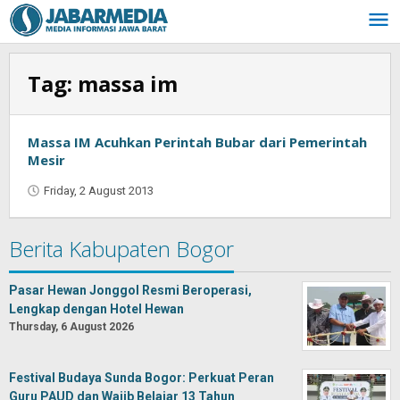
Skip
to
content
Tag:
massa im
Massa IM Acuhkan Perintah Bubar dari Pemerintah
Mesir
Friday, 2 August 2013
by
Oban
Berita Kabupaten Bogor
Pasar Hewan Jonggol Resmi Beroperasi,
Lengkap dengan Hotel Hewan
Thursday, 6 August 2026
Festival Budaya Sunda Bogor: Perkuat Peran
Guru PAUD dan Wajib Belajar 13 Tahun