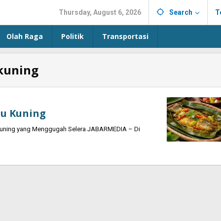
Thursday, August 6, 2026
Search
T
Olah Raga
Politik
Transportasi
kuning
u Kuning
 Kuning yang Menggugah Selera JABARMEDIA – Di