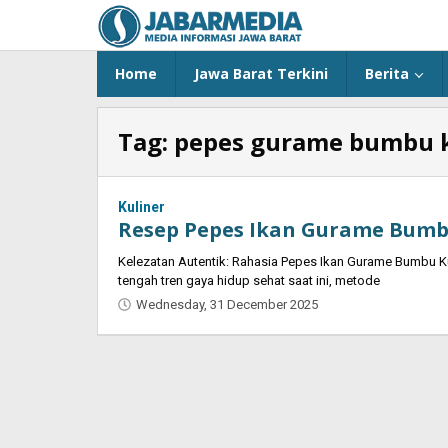
Skip
to
content
Home
Jawa Barat Terkini
Berita
Tag:
pepes gurame bumbu 
Kuliner
Resep Pepes Ikan Gurame Bumb
Kelezatan Autentik: Rahasia Pepes Ikan Gurame Bumbu
tengah tren gaya hidup sehat saat ini, metode
Wednesday, 31 December 2025
by
Oban