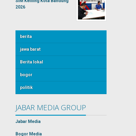
SIM Keliling Kota Bandung
2026
berita
jawa barat
Berita lokal
bogor
politik
JABAR MEDIA GROUP
Jabar Media
Bogor Media