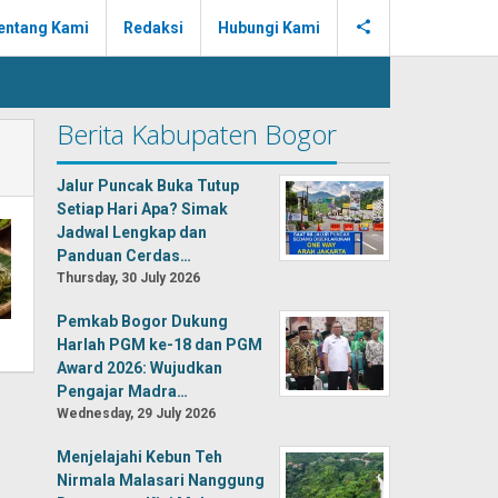
entang Kami
Redaksi
Hubungi Kami
Berita Kabupaten Bogor
Jalur Puncak Buka Tutup
Setiap Hari Apa? Simak
Jadwal Lengkap dan
Panduan Cerdas…
Thursday, 30 July 2026
Pemkab Bogor Dukung
Harlah PGM ke-18 dan PGM
Award 2026: Wujudkan
Pengajar Madra…
Wednesday, 29 July 2026
Menjelajahi Kebun Teh
Nirmala Malasari Nanggung