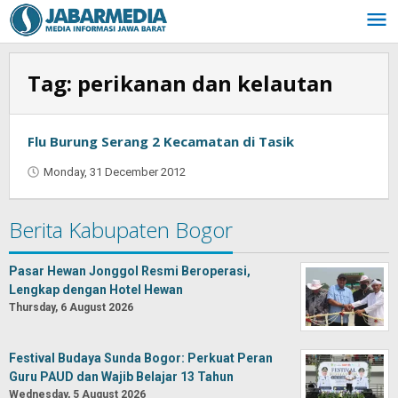
Skip
to
content
Tag:
perikanan dan kelautan
Flu Burung Serang 2 Kecamatan di Tasik
Monday, 31 December 2012
by
Oban
Berita Kabupaten Bogor
Pasar Hewan Jonggol Resmi Beroperasi,
Lengkap dengan Hotel Hewan
Thursday, 6 August 2026
Festival Budaya Sunda Bogor: Perkuat Peran
Guru PAUD dan Wajib Belajar 13 Tahun
Wednesday, 5 August 2026