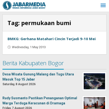
Skip
to
content
Tag:
permukaan bumi
BMKG: Gerhana Matahari Cincin Terjadi 9-10 Mei
Wednesday, 1 May 2013
by
Oban
Berita Kabupaten Bogor
Desa Wisata Gunung Malang dan Tugu Utara
Masuk Top 15 Jabar
Saturday, 8 August 2026
Rudy Susmanto Pastikan Penanganan Optimal
Warga Terduga Keracunan di Dramaga
Friday, 7 August 2026