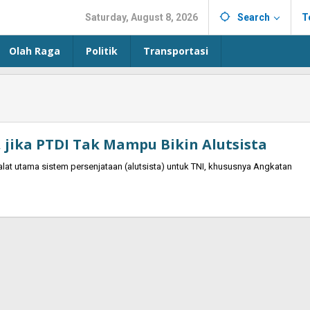
Saturday, August 8, 2026
Search
T
Olah Raga
Politik
Transportasi
 jika PTDI Tak Mampu Bikin Alutsista
lat utama sistem persenjataan (alutsista) untuk TNI, khususnya Angkatan