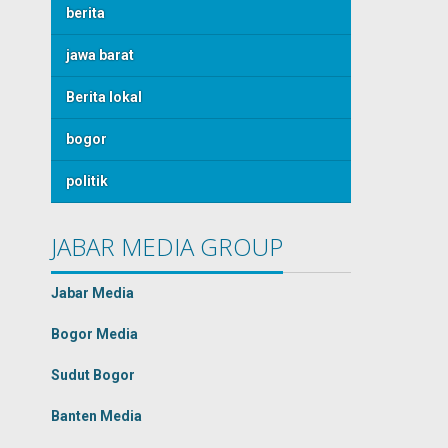
berita
jawa barat
Berita lokal
bogor
politik
JABAR MEDIA GROUP
Jabar Media
Bogor Media
Sudut Bogor
Banten Media