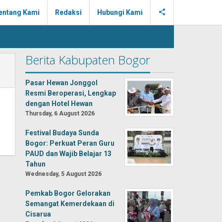
entang Kami
Redaksi
Hubungi Kami
Berita Kabupaten Bogor
Pasar Hewan Jonggol
Resmi Beroperasi, Lengkap
dengan Hotel Hewan
Thursday, 6 August 2026
Festival Budaya Sunda
Bogor: Perkuat Peran Guru
PAUD dan Wajib Belajar 13
Tahun
Wednesday, 5 August 2026
Pemkab Bogor Gelorakan
Semangat Kemerdekaan di
Cisarua